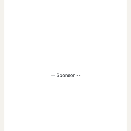
-- Sponsor --