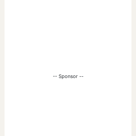
-- Sponsor --