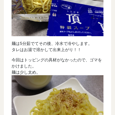
麺は5分茹でてその後、冷水で冷やします。
タレはお湯で溶かして出来上がり！！
今回はトッピングの具材がなかったので、ゴマを
かけました。
麺は少し太め。