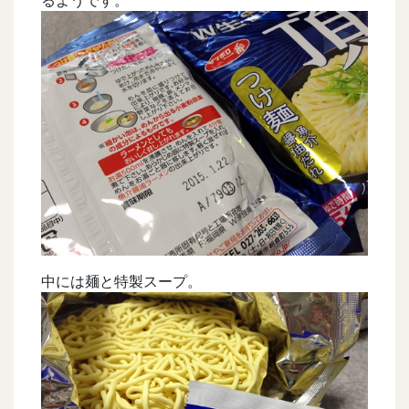
中には麺と特製スープ。