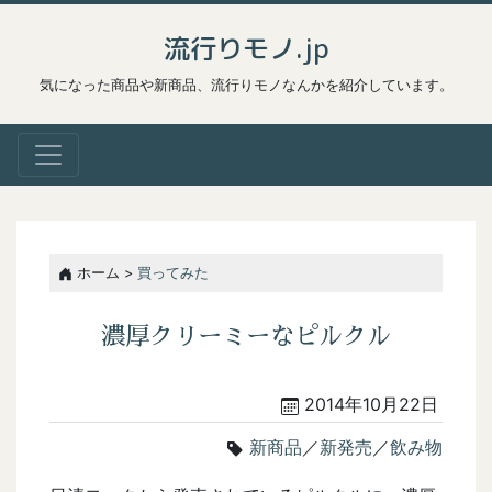
流行りモノ.jp
気になった商品や新商品、流行りモノなんかを紹介しています。
ホーム >
買ってみた
濃厚クリーミーなピルクル
2014年10月22日
新商品
／
新発売
／
飲み物