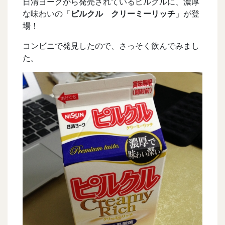
日清ヨークから発売されているピルクルに、濃厚
な味わいの「
ピルクル クリーミーリッチ
」が登
場！
コンビニで発見したので、さっそく飲んでみまし
た。