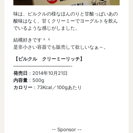
味は、ピルクルの様なほんのりと甘酸っぱいあの
酸味はなく、甘くクリーミーでヨーグルトを飲ん
でいるような感じがしました。
結構好きです＾＾
是非小さい容器でも販売して欲しいなぁ～。
【ピルクル クリーミーリッチ】
————————————-
発売日
：2014年10月21日
内容量
：500g
カロリー
：73Kcal／100gあたり
-- Sponsor --