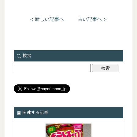
< 新しい記事へ
古い記事へ >
検索
関連する記事