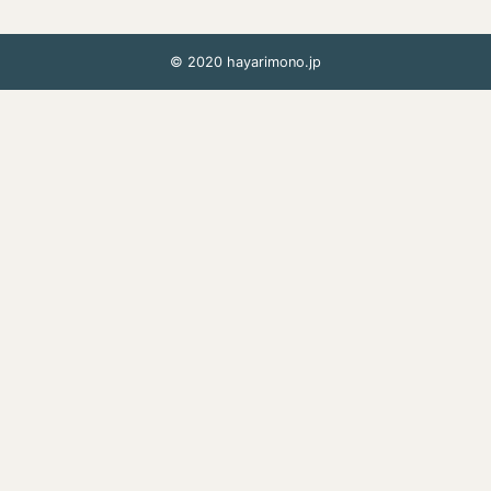
© 2020 hayarimono.jp