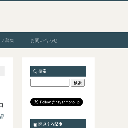
モノ募集
お問い合わせ
検索
9日
品
関連する記事