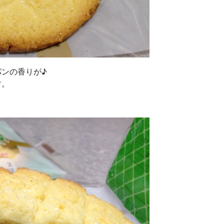
ンの香りが♪
す。