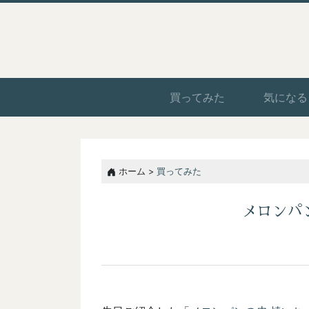
買ってみた
気になる
ホーム >
買ってみた
メロンパ