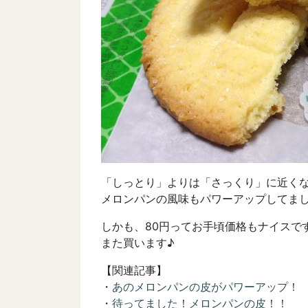
「しっとり」よりは「さっくり」に近く
メロンパンの風味もパワーアップしてま
しかも、80円ってお手頃価格もナイスで
また買います♪
【関連記事】
・
あのメロンパンの皮がパワーアップ！
・
待ってました！メロンパンの皮！！