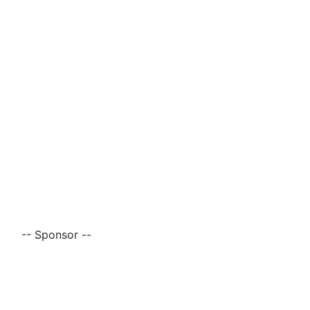
-- Sponsor --