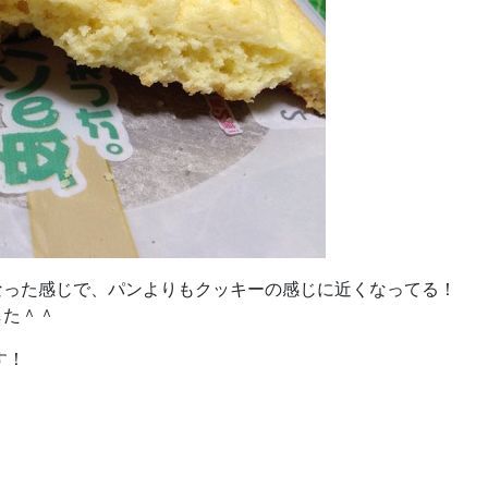
なった感じで、パンよりもクッキーの感じに近くなってる！
した＾＾
す！