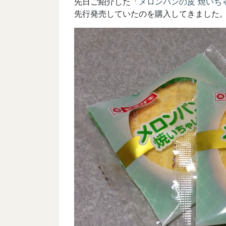
先日ご紹介した「
メロンパンの皮 焼いち
先行発売していたのを購入してきました