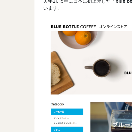
去年2015年に日本に初上陸した「
blue bo
います。