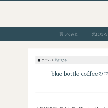
買ってみた
気になる
ホーム >
気になる
blue bottle co