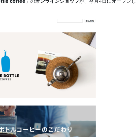
ttle coffee
」の
オンラインショップ
が、今月4日にオープンし