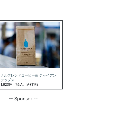
ジナルブレンドコーヒー豆 ジャイアン
ステップス
1,620円（税込、送料別）
-- Sponsor --