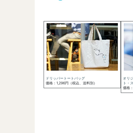
ドリッパートートバッグ
オリ
価格：1,296円（税込、送料別）
ト・
価格：