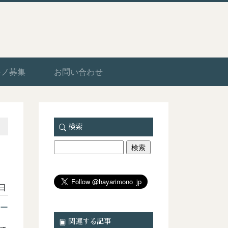
モノ募集
お問い合わせ
検索
3日
ー
関連する記事