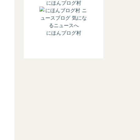
にほんブログ村
にほんブログ村