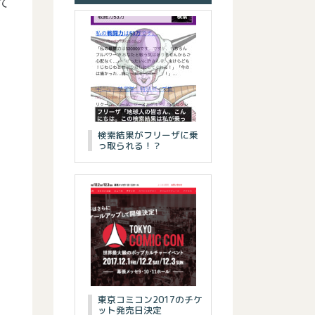
て
検索結果がフリーザに乗
っ取られる！？
東京コミコン2017のチケ
ット発売日決定