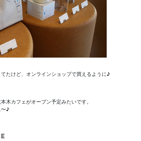
してたけど、オンラインショップで買えるように♪
六本木カフェがオープン予定みたいです。
〜♪