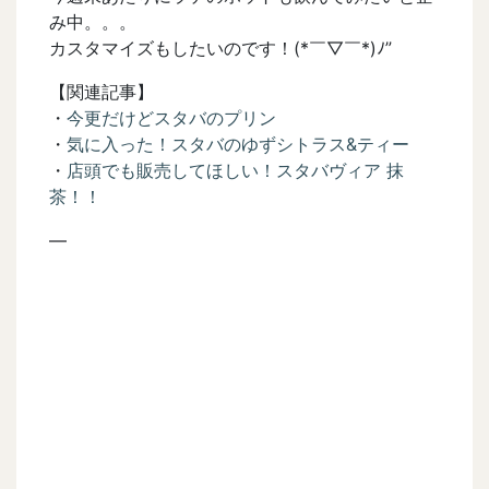
み中。。。
カスタマイズもしたいのです！(*￣▽￣*)ﾉ”
【関連記事】
・
今更だけどスタバのプリン
・
気に入った！スタバのゆずシトラス&ティー
・
店頭でも販売してほしい！スタバヴィア 抹
茶！！
—