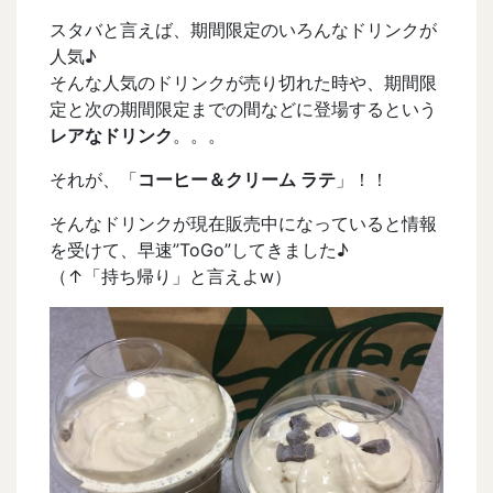
スタバと言えば、期間限定のいろんなドリンクが
人気♪
そんな人気のドリンクが売り切れた時や、期間限
定と次の期間限定までの間などに登場するという
レアなドリンク
。。。
それが、「
コーヒー＆クリーム ラテ
」！！
そんなドリンクが現在販売中になっていると情報
を受けて、早速”ToGo”してきました♪
（↑「持ち帰り」と言えよw）