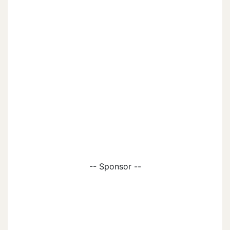
-- Sponsor --