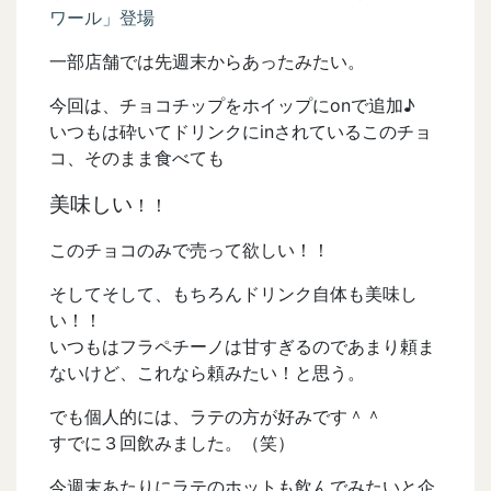
ワール」登場
一部店舗では先週末からあったみたい。
今回は、チョコチップをホイップにonで追加♪
いつもは砕いてドリンクにinされているこのチョ
コ、そのまま食べても
美味しい
！！
このチョコのみで売って欲しい！！
そしてそして、もちろんドリンク自体も美味し
い！！
いつもはフラペチーノは甘すぎるのであまり頼ま
ないけど、これなら頼みたい！と思う。
でも個人的には、ラテの方が好みです＾＾
すでに３回飲みました。（笑）
今週末あたりにラテのホットも飲んでみたいと企