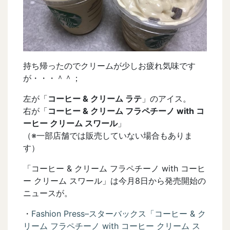
持ち帰ったのでクリームが少しお疲れ気味です
が・・・＾＾；
左が「
コーヒー & クリーム ラテ
」のアイス。
右が「
コーヒー & クリーム フラペチーノ with コ
ーヒー クリーム スワール
」
（※一部店舗では販売していない場合もありま
す）
「コーヒー & クリーム フラペチーノ with コーヒ
ー クリーム スワール」は今月8日から発売開始の
ニュースが。
・
Fashion Press–スターバックス「コーヒー & ク
リーム フラペチーノ with コーヒー クリーム ス