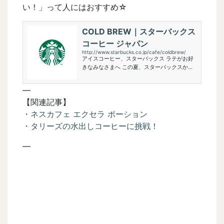
い！」って人にはおすすめ☆
COLD BREW｜スターバックス
コーヒー ジャパン
http://www.starbucks.co.jp/cafe/coldbrew/
アイスコーヒー、スターバックス ラテがお好
きなみなさまへ この夏、スターバックスから
の新しい提案です。
—
【関連記事】
・ネスカフェ エクセラ ポーション
・タリーズの水出しコーヒーに挑戦！
—