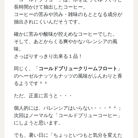
長時間かけて抽出したコーヒー。
コーヒーの苦みや渋み・雑味のもととなる成分が
抽出されにくいんだそうです。
確かに苦みや酸味が控えめなコーヒーでした。
そして、あとからくる爽やかなバレンシアの風
味。
さっぱりすっきり出来る１品！
同じく、「
コールドブリュークリームフロート
」
のヘーゼルナッツもナッツの風味がふんわりと香
るようです＾＾
ただ、正直に言うと・・・
個人的には、バレンシアはいらない・・・＾＾；
次回はノーマルな「コールドブリューコーヒー」
にしようと思います。
でも、暑い日に「ちょっといつもと気分を変えた