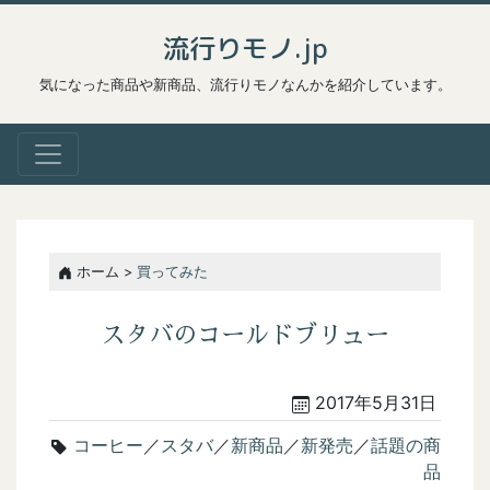
流行りモノ.jp
気になった商品や新商品、流行りモノなんかを紹介しています。
ホーム >
買ってみた
スタバのコールドブリュー
2017年5月31日
コーヒー
／
スタバ
／
新商品
／
新発売
／
話題の商
品