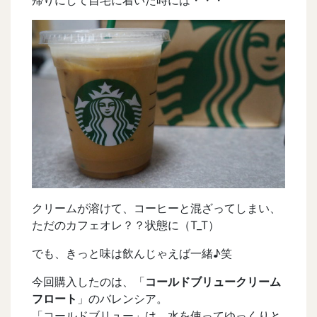
クリームが溶けて、コーヒーと混ざってしまい、
ただのカフェオレ？？状態に（T_T）
でも、きっと味は飲んじゃえば一緒♪笑
今回購入したのは、「
コールドブリュークリーム
フロート
」のバレンシア。
「コールドブリュー」は、水を使ってゆっくりと