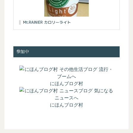
Mt.RAINIER カロリーライト
参加中
にほんブログ村
にほんブログ村