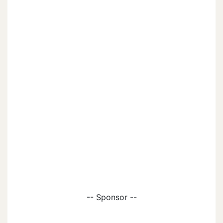
-- Sponsor --