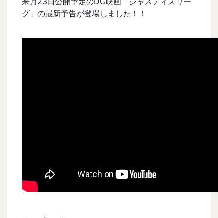
来月23日公開予定のDC映画「ジャスティスリー
グ」の最新予告が登場しました！！