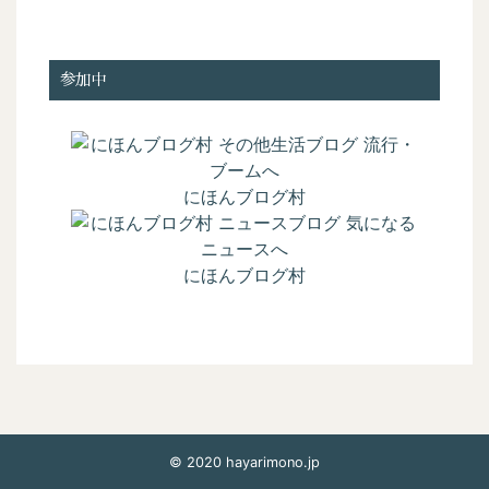
参加中
にほんブログ村
にほんブログ村
© 2020 hayarimono.jp