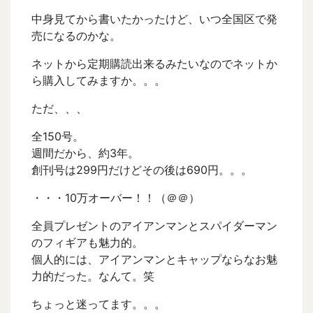
中身見てから書いたかったけど、いつ全国区で発
売になるのかな。
ネットから定期購読出来るみたいなのでネットか
ら購入してみますか。。。
ただ、、、
全150号。
週間だから、約3年。
創刊号は299円だけどその後は690円。。。
・・・10万オーバー！！（＠＠）
全員プレゼントのアイアンマンとスパイダーマン
のフィギアも魅力的。
個人的には、アイアンマンとキャップならなお魅
力的だった。なんて。笑
ちょっと迷ってます。。。