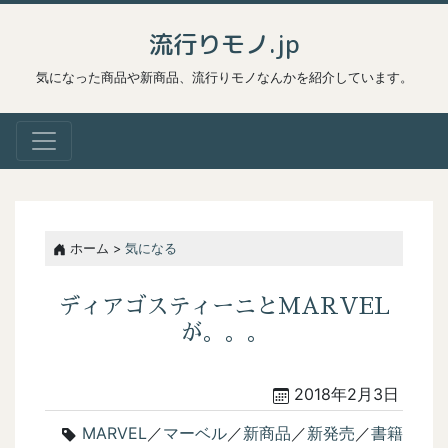
流行りモノ.jp
気になった商品や新商品、流行りモノなんかを紹介しています。
ホーム >
気になる
ディアゴスティーニとMARVEL
が。。。
2018年2月3日
MARVEL
／
マーベル
／
新商品
／
新発売
／
書籍