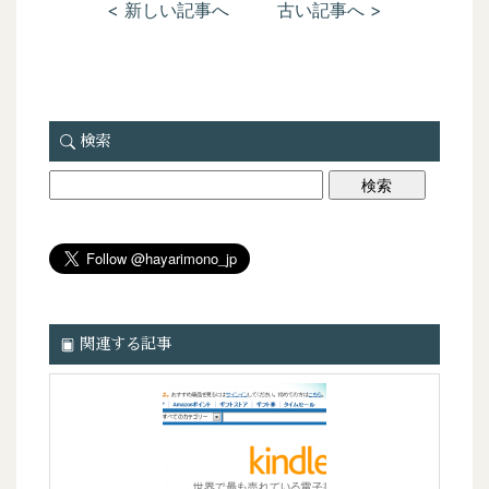
< 新しい記事へ
古い記事へ >
検索
関連する記事