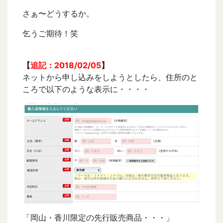
さぁ〜どうするか。
乞うご期待！笑
【
追記：2018/02/05
】
ネットから申し込みをしようとしたら、住所のと
ころで以下のような表示に・・・・
「岡山・香川限定の先行販売商品・・・」