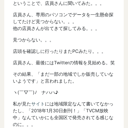
ということで、店員さんに聞いてみた。。。
店員さん、専用のパソコンでデータを一生懸命探
してたけど見つからない。。。
他の店員さんが出てきて探してみる。。。
見つからない。。。
店頭を確認しに行ったりまたPCみたり。。。
店員さん、最後にはTwitterの情報を見始める。笑
その結果、「まだ一部の地域でしか販売していな
いようです」と言われました。
ヽ(￣▽￣)ﾉ ナハハ♪
私が見た
サイト
には地域限定なんて書いてなかっ
たし、「2018年1月30日創刊！」「TVCM放映
中」なんていかにも全国区で発売されてる感じな
のに。。。