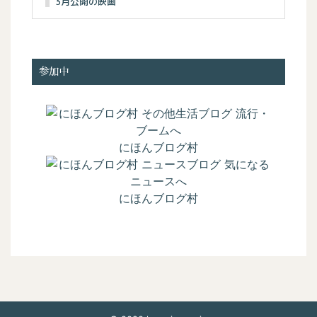
3月公開の映画
参加中
にほんブログ村
にほんブログ村