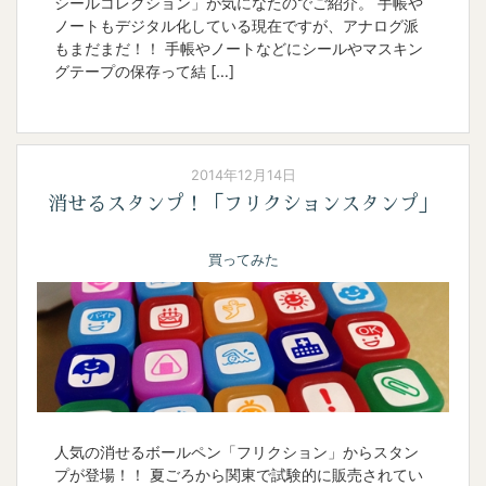
シールコレクション」が気になたのでご紹介。 手帳や
ノートもデジタル化している現在ですが、アナログ派
もまだまだ！！ 手帳やノートなどにシールやマスキン
グテープの保存って結 […]
2014年12月14日
消せるスタンプ！「フリクションスタンプ」
買ってみた
人気の消せるボールペン「フリクション」からスタン
プが登場！！ 夏ごろから関東で試験的に販売されてい