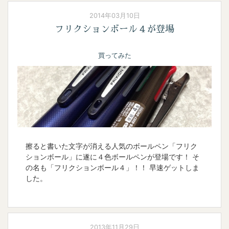
2014年03月10日
フリクションボール４が登場
買ってみた
擦ると書いた文字が消える人気のボールペン「フリク
ションボール」に遂に４色ボールペンが登場です！ そ
の名も「フリクションボール４」！！ 早速ゲットしま
した。
2013年11月29日