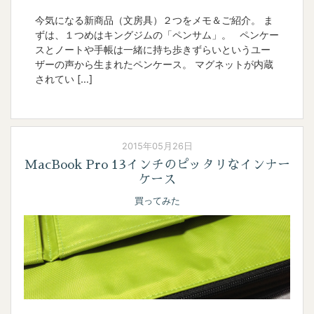
今気になる新商品（文房具）２つをメモ＆ご紹介。 ま
ずは、１つめはキングジムの「ペンサム」。 ペンケー
スとノートや手帳は一緒に持ち歩きずらいというユー
ザーの声から生まれたペンケース。 マグネットが内蔵
されてい […]
2015年05月26日
MacBook Pro 13インチのピッタリなインナー
ケース
買ってみた