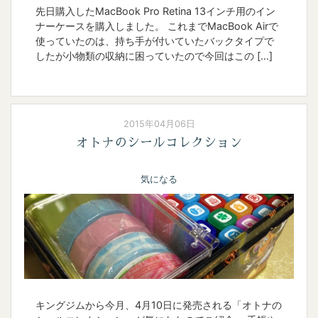
先日購入したMacBook Pro Retina 13インチ用のイン
ナーケースを購入しました。 これまでMacBook Airで
使っていたのは、持ち手が付いていたバックタイプで
したが小物類の収納に困っていたので今回はこの […]
2015年04月06日
オトナのシールコレクション
気になる
キングジムから今月、4月10日に発売される「オトナの