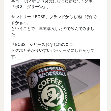
本日、1月21日より発売になった新たなトクホ
「
ボス グリーン
」。
サントリー「BOSS」ブランドからも遂に特保で
すかぁ～。
ということで、早速購入したので飲んでみまし
た。
「BOSS」シリーズおなじみのロゴ。
トクホ
と分かりやすいパッケージにしたそうで
す。