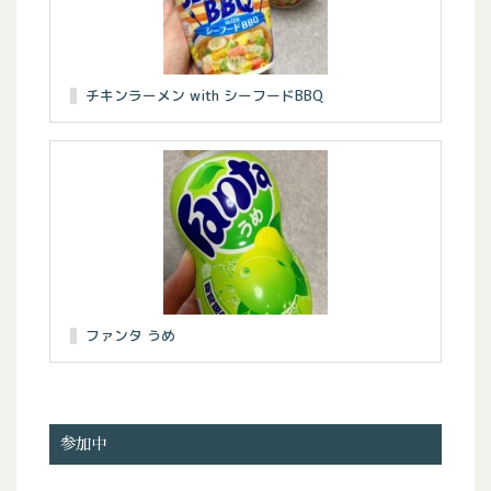
チキンラーメン with シーフードBBQ
ファンタ うめ
参加中