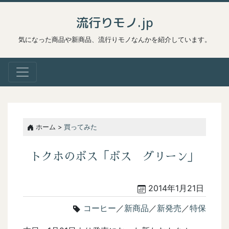
流行りモノ.jp
気になった商品や新商品、流行りモノなんかを紹介しています。
ホーム >
買ってみた
トクホのボス「ボス グリーン」
2014年1月21日
コーヒー
／
新商品
／
新発売
／
特保