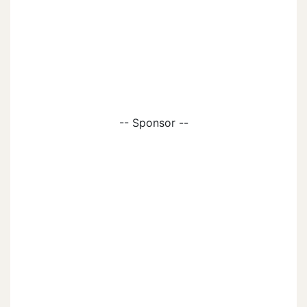
-- Sponsor --