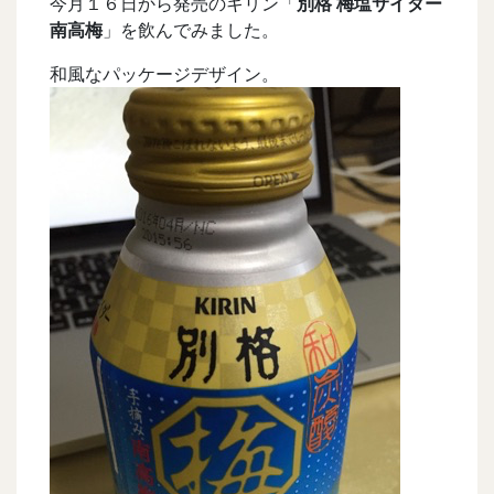
今月１６日から発売のキリン「
別格 梅塩サイダー
南高梅
」を飲んでみました。
和風なパッケージデザイン。