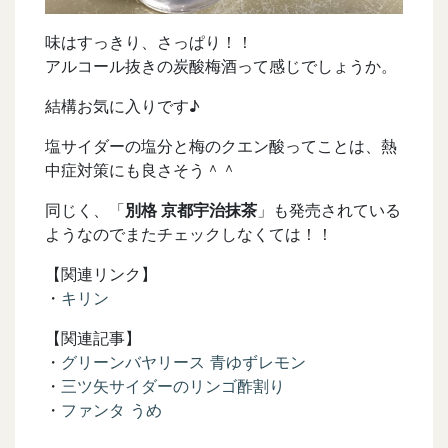
味はすっきり、さっぱり！！
アルコール抜きの炭酸梅酒って感じでしょうか。
結構お気に入りです♪
塩サイダーの塩分と梅のクエン酸ってことは、熱
中症対策にも良さそう＾＾
同じく、「
別格 京都宇治抹茶
」も発売されている
ようなのでまたチェックしなくては！！
【関連リンク】
・
キリン
【関連記事】
・
グリーンバヤリース 青ゆずレモン
・
三ツ矢サイダーのリンゴ酢割り
・
ファンタ うめ