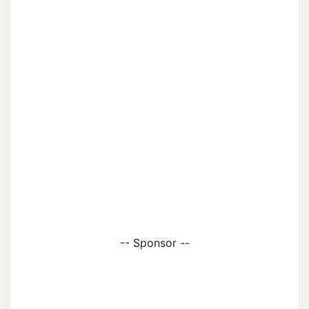
-- Sponsor --