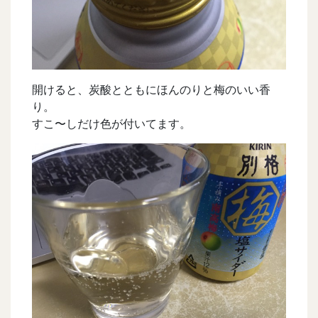
開けると、炭酸とともにほんのりと梅のいい香
り。
すこ〜しだけ色が付いてます。