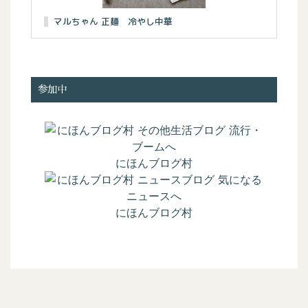
マルちゃん 正麺 冷やし中華
参加中
にほんブログ村
にほんブログ村