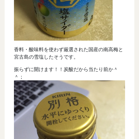
香料・酸味料を使わず厳選された国産の南高梅と
宮古島の雪塩したそうです。
振らずに開けます！！炭酸だから当たり前か＾
＾；