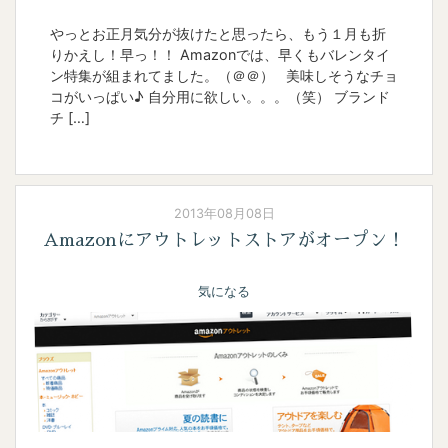
やっとお正月気分が抜けたと思ったら、もう１月も折
りかえし！早っ！！ Amazonでは、早くもバレンタイ
ン特集が組まれてました。（＠＠） 美味しそうなチョ
コがいっぱい♪ 自分用に欲しい。。。（笑） ブランド
チ […]
2013年08月08日
Amazonにアウトレットストアがオープン！
気になる