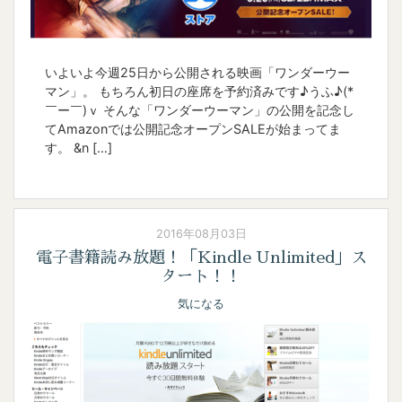
いよいよ今週25日から公開される映画「ワンダーウー
マン」。 もちろん初日の座席を予約済みです♪うふ♪(*
￣ー￣)ｖ そんな「ワンダーウーマン」の公開を記念し
てAmazonでは公開記念オープンSALEが始まってま
す。 &n […]
2016年08月03日
電子書籍読み放題！「Kindle Unlimited」ス
タート！！
気になる