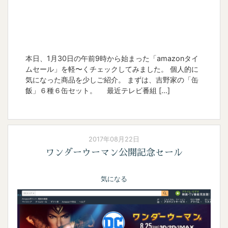
本日、1月30日の午前9時から始まった「amazonタイ
ムセール」を軽〜くチェックしてみました。 個人的に
気になった商品を少しご紹介。 まずは、吉野家の「缶
飯」６種６缶セット。 最近テレビ番組 […]
2017年08月22日
ワンダーウーマン公開記念セール
気になる