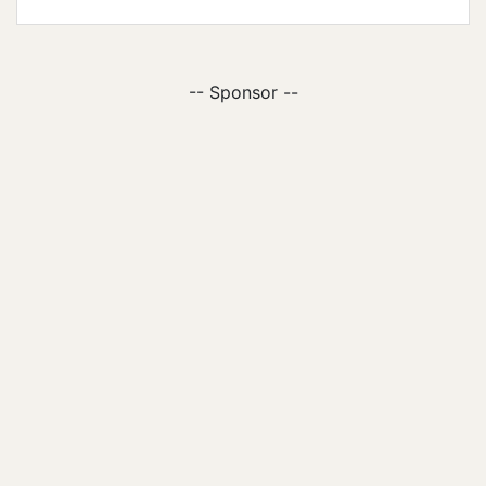
-- Sponsor --