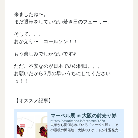
来ましたね〜。
まだ眼帯をしていない若き日のフューリー。
そして、、、
おかえり〜！コールソン！！
もう楽しみでしかないです♪
ただ、不安なのが日本での公開日。。。
お願いだから3月の早いうちにしてください
っ！！
【オススメ記事】
マーベル展 in 大阪の前売り券
https://hayarimono.jp/archives/4578
去年から開催されている「マーベル展」。そ
の最後の開催地、大阪のチケットが来週発売
開始です！！そして、ローソンチケットとセ