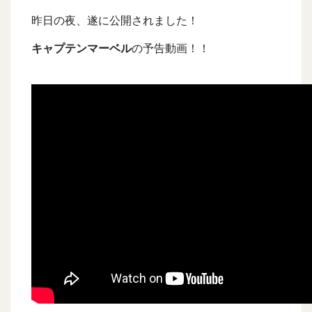
昨日の夜、遂に公開されました！
キャプテンマーベル
の予告動画！！