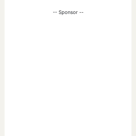
-- Sponsor --