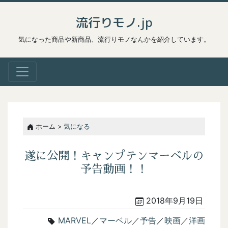
流行りモノ.jp
気になった商品や新商品、流行りモノなんかを紹介しています。
ホーム >
気になる
遂に公開！キャンプテンマーベルの
予告動画！！
2018年9月19日
MARVEL
／
マーベル
／
予告
／
映画
／
洋画