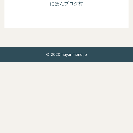
にほんブログ村
© 2020 hayarimono.jp