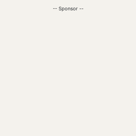
-- Sponsor --