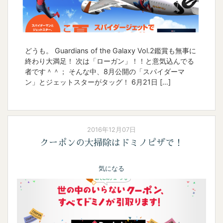
どうも。 Guardians of the Galaxy Vol.2鑑賞も無事に
終わり大満足！ 次は「ローガン」！！と意気込んでる
者です＾＾； そんな中、8月公開の「スパイダーマ
ン」とジェットスターがタッグ！ 6月21日 […]
2016年12月07日
クーポンの大掃除はドミノピザで！
気になる