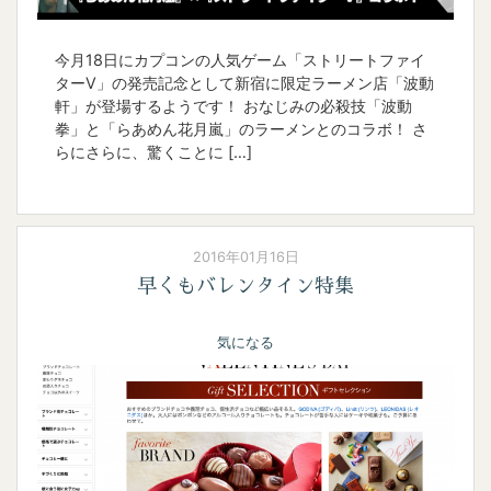
今月18日にカプコンの人気ゲーム「ストリートファイ
ターⅤ」の発売記念として新宿に限定ラーメン店「波動
軒」が登場するようです！ おなじみの必殺技「波動
拳」と「らあめん花月嵐」のラーメンとのコラボ！ さ
らにさらに、驚くことに […]
2016年01月16日
早くもバレンタイン特集
気になる