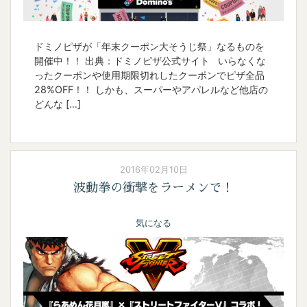
ドミノピザが「年末クーポン大そうじ祭」なるものを
開催中！！ 出典：ドミノピザ公式サイト いらなくな
ったクーポンや使用期限切れしたクーポンでピザ全品
28%OFF！！ しかも、スーパーやアパレルなど他店の
どんな […]
2016年02月10日
波動拳の衝撃をラーメンで！
気になる