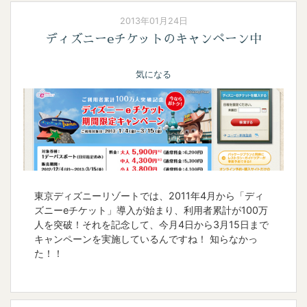
2013年01月24日
ディズニーeチケットのキャンペーン中
気になる
東京ディズニーリゾートでは、2011年4月から「ディ
ズニーeチケット」導入が始まり、利用者累計が100万
人を突破！それを記念して、今月4日から3月15日まで
キャンペーンを実施しているんですね！ 知らなかっ
た！！