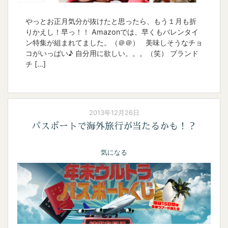
やっとお正月気分が抜けたと思ったら、もう１月も折
りかえし！早っ！！ Amazonでは、早くもバレンタイ
ン特集が組まれてました。（＠＠） 美味しそうなチョ
コがいっぱい♪ 自分用に欲しい。。。（笑） ブランド
チ […]
2013年12月26日
パスポートで海外旅行が当たるかも！？
気になる